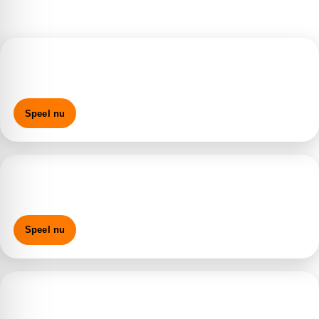
Live casinospellen
Roulette Azure
Pragmatic Live
Speel nu
Infinite Blackjack
Evolution
Speel nu
Casino Hold'em
Evolution