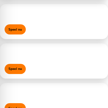
Thor Power Link: RUNNING
Fugaso Gaming
Speel nu
Wanted Dead or a Wild
Hacksaw
Speel nu
Nitropolis 5
ELKStudios