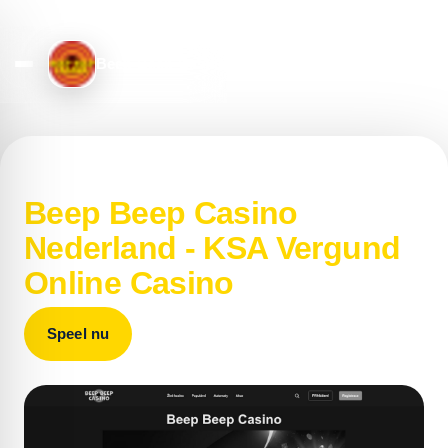
Beep Beep Casino
MENU
Beep Beep Casino
Nederland - KSA Vergund
Online Casino
Speel nu
Toon meer