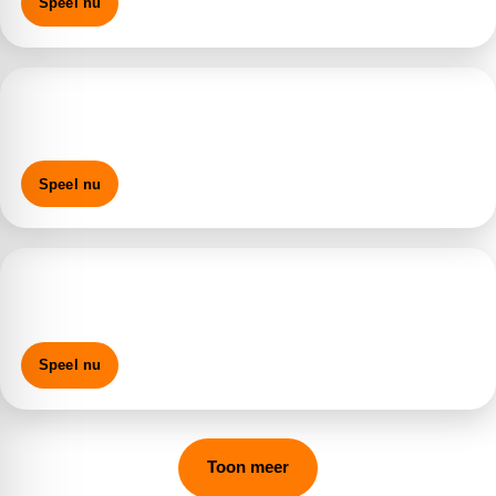
Speel nu
Poker Lobby
Evolution
Speel nu
Roulette Live
LiveGames
Speel nu
Toon meer